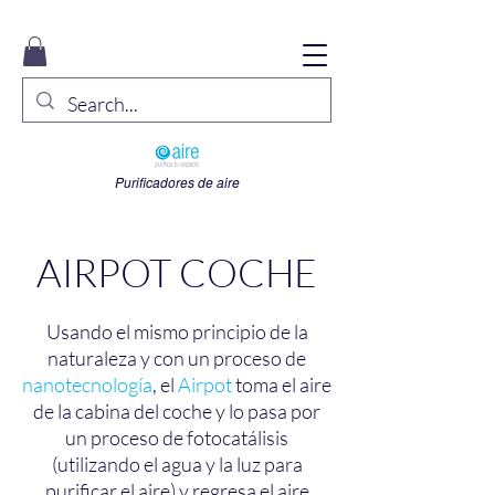
Purificadores de aire
AIRPOT COCHE
Usando el mismo principio de la
naturaleza y con un proceso de
nanotecnología
, el
Airpot
toma el aire
de la cabina del coche y lo pasa por
un proceso de fotocatálisis
(utilizando el agua y la luz para
purificar el aire) y regresa el aire