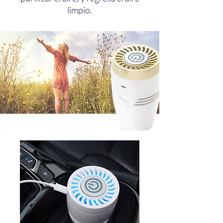
limpio.