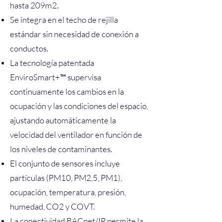
hasta 209m2.
Se integra en el techo de rejilla
estándar sin necesidad de conexión a
conductos.
La tecnología patentada
EnviroSmart+™ supervisa
continuamente los cambios en la
ocupación y las condiciones del espacio,
ajustando automáticamente la
velocidad del ventilador en función de
los niveles de contaminantes.
El conjunto de sensores incluye
partículas (PM10, PM2,5, PM1),
ocupación, temperatura, presión,
humedad, CO2 y COVT.
La conectividad BACnet/IP permite la